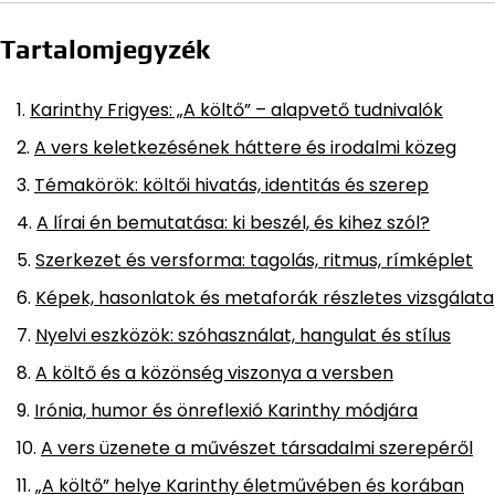
Tartalomjegyzék
Karinthy Frigyes: „A költő” – alapvető tudnivalók
A vers keletkezésének háttere és irodalmi közeg
Témakörök: költői hivatás, identitás és szerep
A lírai én bemutatása: ki beszél, és kihez szól?
Szerkezet és versforma: tagolás, ritmus, rímképlet
Képek, hasonlatok és metaforák részletes vizsgálata
Nyelvi eszközök: szóhasználat, hangulat és stílus
A költő és a közönség viszonya a versben
Irónia, humor és önreflexió Karinthy módjára
A vers üzenete a művészet társadalmi szerepéről
„A költő” helye Karinthy életművében és korában