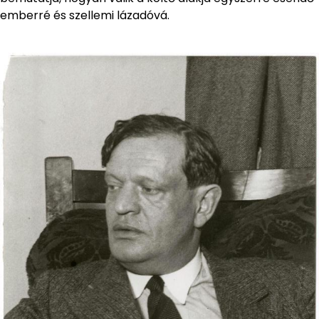
emberré és szellemi lázadóvá.