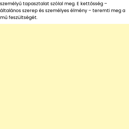
személyű tapasztalat szólal meg. E kettősség –
általános szerep és személyes élmény – teremti meg a
mű feszültségét.