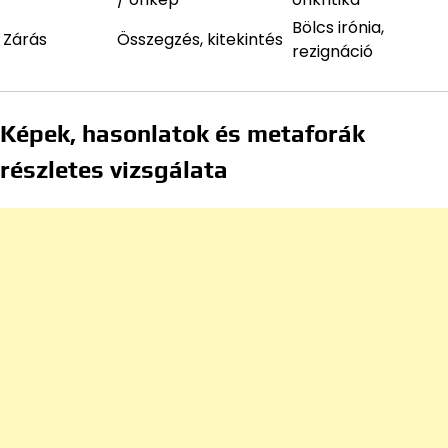
Bölcs irónia,
Zárás
Összegzés, kitekintés
rezignáció
Képek, hasonlatok és metaforák
részletes vizsgálata