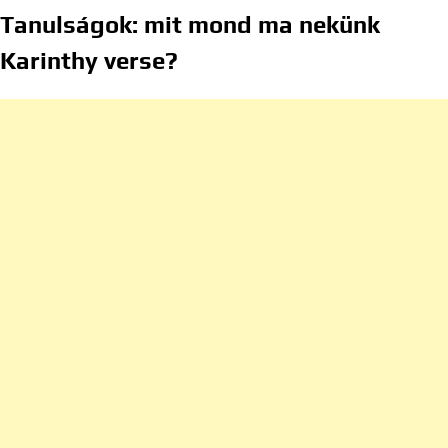
Tanulságok: mit mond ma nekünk
Karinthy verse?