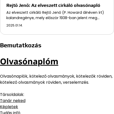
Rejtő Jenő: Az elveszett cirkáló olvasónapló
Az elveszett cirkáló Rejtő Jenő (P. Howard álnéven írt)
kalandregénye, mely először 1938-ban jelent meg…
2025.01.14.
Bemutatkozás
Olvasónaplóm
Olvasónaplók, kötelező olvasmányok, kötelezők röviden,
kötelező olvasmányok röviden, verselemzés.
Társoldalak:
Tanár neked
Képletek
Tudás infó