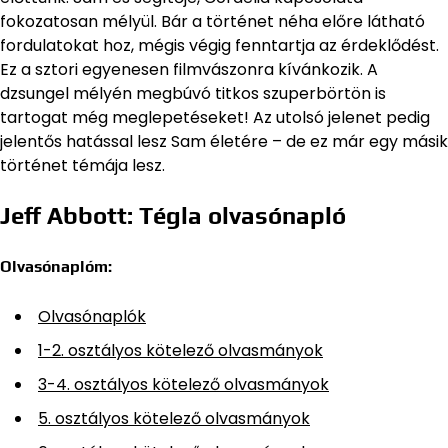
fokozatosan mélyül. Bár a történet néha előre látható
fordulatokat hoz, mégis végig fenntartja az érdeklődést.
Ez a sztori egyenesen filmvászonra kívánkozik. A
dzsungel mélyén megbúvó titkos szuperbörtön is
tartogat még meglepetéseket! Az utolsó jelenet pedig
jelentős hatással lesz Sam életére – de ez már egy másik
történet témája lesz.
Jeff Abbott: Tégla olvasónapló
Olvasónaplóm:
Olvasónaplók
1-2. osztályos kötelező olvasmányok
3-4. osztályos kötelező olvasmányok
5. osztályos kötelező olvasmányok