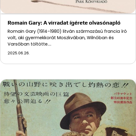
Romain Gary: A virradat ígérete olvasónapló
Romain Gary (1914–1980) litván származású francia író
volt, aki gyermekkorát Moszkvában, Wilnóban és
Varsóban töltötte.…
2025.06.26.