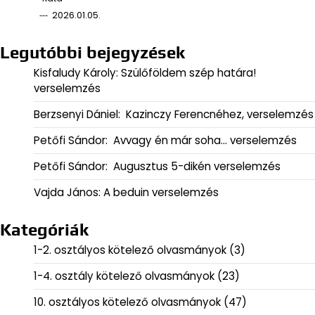
2026.01.05.
Legutóbbi bejegyzések
Kisfaludy Károly: Szülőföldem szép határa!
verselemzés
Berzsenyi Dániel: Kazinczy Ferencnéhez, verselemzés
Petőfi Sándor: Avvagy én már soha… verselemzés
Petőfi Sándor: Augusztus 5-dikén verselemzés
Vajda János: A beduin verselemzés
Kategóriák
1-2. osztályos kötelező olvasmányok
(3)
1-4. osztály kötelező olvasmányok
(23)
10. osztályos kötelező olvasmányok
(47)