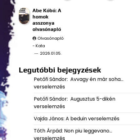
Abe Kóbó: A
homok
asszonya
olvasónapló
Olvasónapló
- Kata
2026.01.05.
Legutóbbi bejegyzések
Petőfi Sándor: Avvagy én már soha…
verselemzés
Petőfi Sándor: Augusztus 5-dikén
verselemzés
Vajda János: A beduin verselemzés
Tóth Árpád: Non piu leggevano…
verselemzés