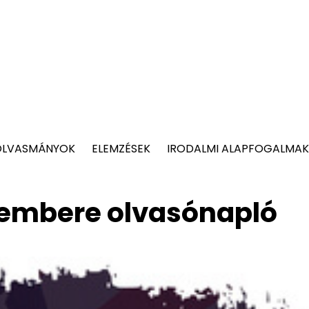
OLVASMÁNYOK
ELEMZÉSEK
IRODALMI ALAPFOGALMAK
 embere olvasónapló