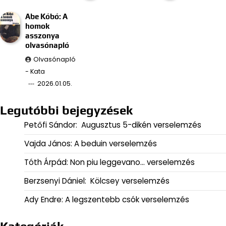
Abe Kóbó: A
homok
asszonya
olvasónapló
Olvasónapló
- Kata
2026.01.05.
Legutóbbi bejegyzések
Petőfi Sándor: Augusztus 5-dikén verselemzés
Vajda János: A beduin verselemzés
Tóth Árpád: Non piu leggevano… verselemzés
Berzsenyi Dániel: Kölcsey verselemzés
Ady Endre: A legszentebb csók verselemzés