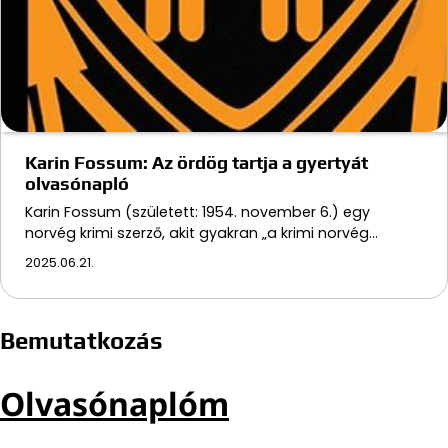
Karin Fossum: Az ördög tartja a gyertyát
olvasónapló
Karin Fossum (született: 1954. november 6.) egy
norvég krimi szerző, akit gyakran „a krimi norvég…
2025.06.21.
Bemutatkozás
Olvasónaplóm