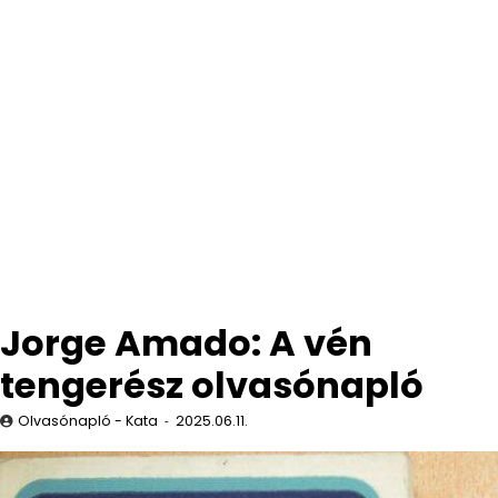
Jorge Amado: A vén
tengerész olvasónapló
Olvasónapló - Kata
2025.06.11.