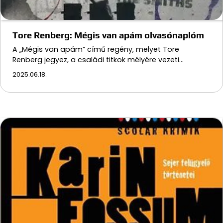
Tore Renberg: Mégis van apám olvasónaplóm
A „Mégis van apám” című regény, melyet Tore
Renberg jegyez, a családi titkok mélyére vezeti…
2025.06.18.