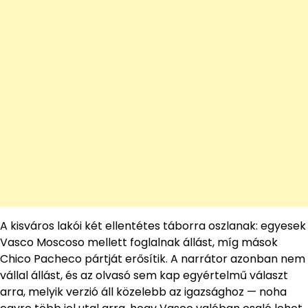
A kisváros lakói két ellentétes táborra oszlanak: egyesek
Vasco Moscoso mellett foglalnak állást, míg mások
Chico Pacheco pártját erősítik. A narrátor azonban nem
vállal állást, és az olvasó sem kap egyértelmű választ
arra, melyik verzió áll közelebb az igazsághoz — noha