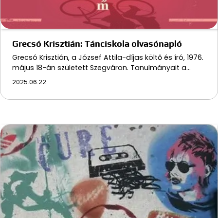
Grecsó Krisztián: Tánciskola olvasónapló
Grecsó Krisztián, a József Attila-díjas költő és író, 1976.
május 18-án született Szegváron. Tanulmányait a…
2025.06.22.