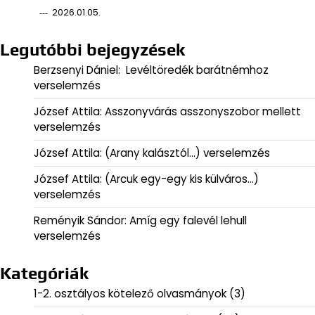
2026.01.05.
Legutóbbi bejegyzések
Berzsenyi Dániel: Levéltöredék barátnémhoz
verselemzés
József Attila: Asszonyvárás asszonyszobor mellett
verselemzés
József Attila: (Arany kalásztól…) verselemzés
József Attila: (Arcuk egy-egy kis külváros…)
verselemzés
Reményik Sándor: Amíg egy falevél lehull
verselemzés
Kategóriák
1-2. osztályos kötelező olvasmányok
(3)