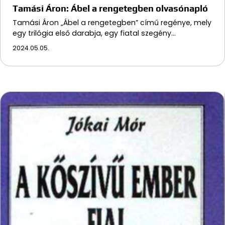
Tamási Áron: Ábel a rengetegben olvasónapló
Tamási Áron „Ábel a rengetegben” című regénye, mely
egy trilógia első darabja, egy fiatal szegény…
2024.05.05.