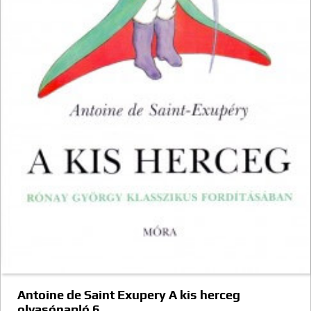
Antoine de Saint Exupery A kis herceg
olvasónapló 6