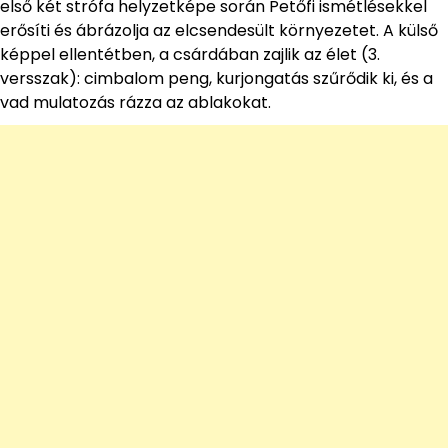
első két strófa helyzetképe során Petőfi ismétlésekkel
erősíti és ábrázolja az elcsendesült környezetet. A külső
képpel ellentétben, a csárdában zajlik az élet (3.
versszak): cimbalom peng, kurjongatás szűrődik ki, és a
vad mulatozás rázza az ablakokat.