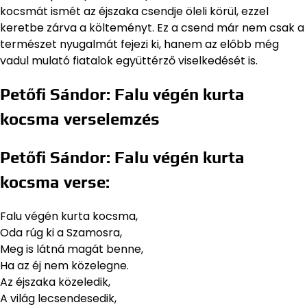
kocsmát ismét az éjszaka csendje öleli körül, ezzel
keretbe zárva a költeményt. Ez a csend már nem csak a
természet nyugalmát fejezi ki, hanem az előbb még
vadul mulató fiatalok együttérző viselkedését is.
Petőfi Sándor: Falu végén kurta
kocsma verselemzés
Petőfi Sándor: Falu végén kurta
kocsma verse:
Falu végén kurta kocsma,
Oda rúg ki a Szamosra,
Meg is látná magát benne,
Ha az éj nem közelegne.
Az éjszaka közeledik,
A világ lecsendesedik,