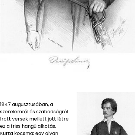
1847 augusztusában, a
szerelemről és szabadságról
írott versek mellett jött létre
ez a friss hangú alkotás.
Kurta kocsma: egy olyan