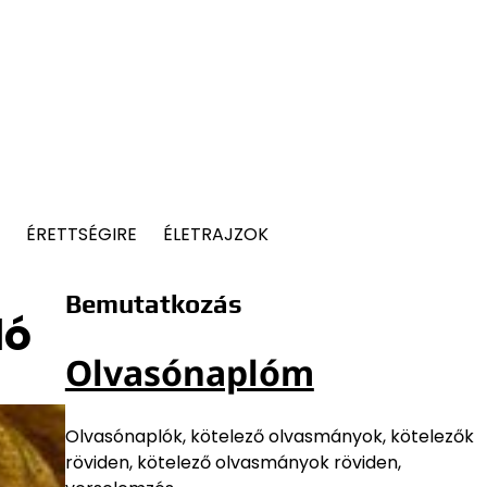
ÉRETTSÉGIRE
ÉLETRAJZOK
Bemutatkozás
ló
Olvasónaplóm
Olvasónaplók, kötelező olvasmányok, kötelezők
röviden, kötelező olvasmányok röviden,