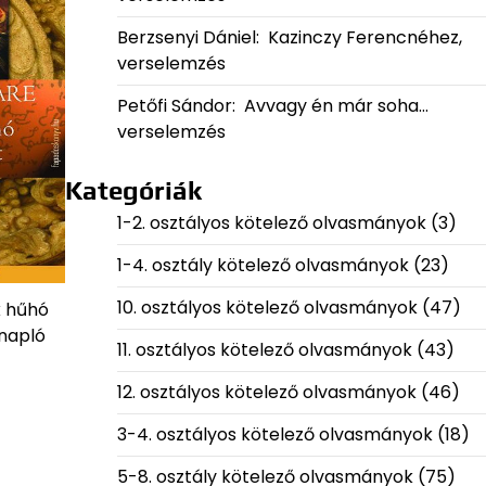
Berzsenyi Dániel: Kazinczy Ferencnéhez,
verselemzés
Petőfi Sándor: Avvagy én már soha…
verselemzés
Kategóriák
1-2. osztályos kötelező olvasmányok
(3)
1-4. osztály kötelező olvasmányok
(23)
10. osztályos kötelező olvasmányok
(47)
k hűhó
napló
11. osztályos kötelező olvasmányok
(43)
12. osztályos kötelező olvasmányok
(46)
3-4. osztályos kötelező olvasmányok
(18)
5-8. osztály kötelező olvasmányok
(75)