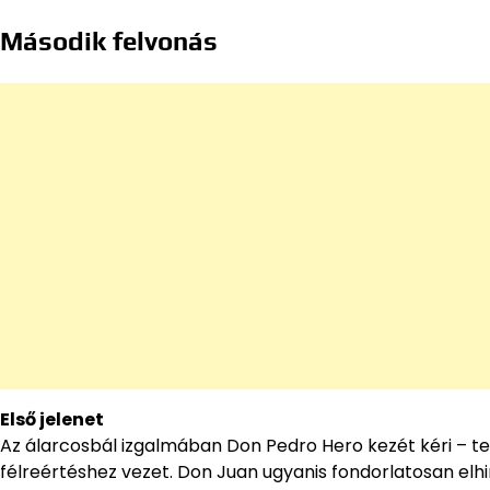
Második felvonás
Első jelenet
Az álarcosbál izgalmában Don Pedro Hero kezét kéri – t
félreértéshez vezet. Don Juan ugyanis fondorlatosan elh