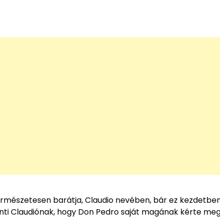
ermészetesen barátja, Claudio nevében, bár ez kezdetbe
inti Claudiónak, hogy Don Pedro saját magának kérte meg