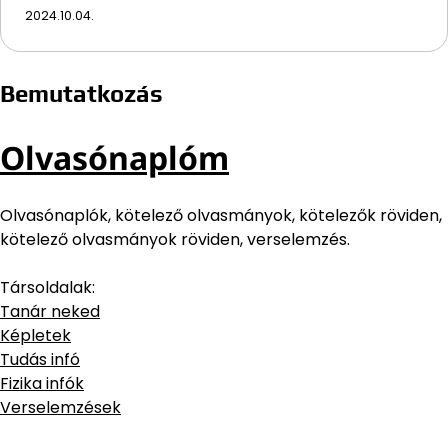
2024.10.04.
Bemutatkozás
Olvasónaplóm
Olvasónaplók, kötelező olvasmányok, kötelezők röviden,
kötelező olvasmányok röviden, verselemzés.
Társoldalak:
Tanár neked
Képletek
Tudás infó
Fizika infók
Verselemzések