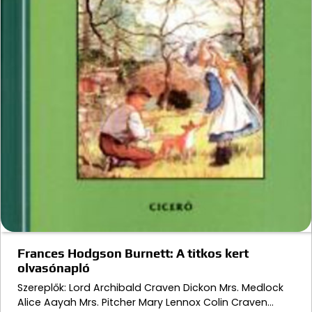
Frances Hodgson Burnett: A titkos kert
olvasónapló
Szereplők: Lord Archibald Craven Dickon Mrs. Medlock
Alice Aayah Mrs. Pitcher Mary Lennox Colin Craven…