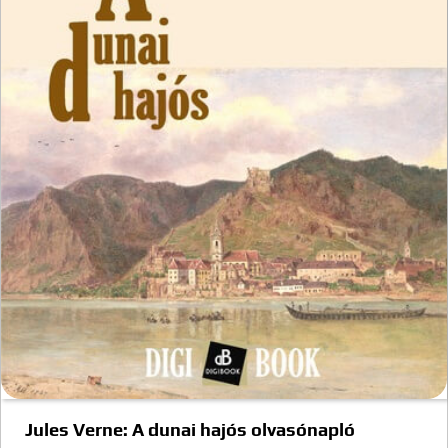
Jules Verne: A dunai hajós olvasónapló