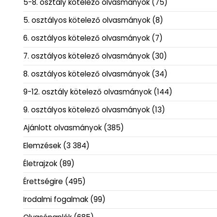
5-8. osztály kötelező olvasmányok
(75)
5. osztályos kötelező olvasmányok
(8)
6. osztályos kötelező olvasmányok
(7)
7. osztályos kötelező olvasmányok
(30)
8. osztályos kötelező olvasmányok
(34)
9-12. osztály kötelező olvasmányok
(144)
9. osztályos kötelező olvasmányok
(13)
Ajánlott olvasmányok
(385)
Elemzések
(3 384)
Életrajzok
(89)
Érettségire
(495)
Irodalmi fogalmak
(99)