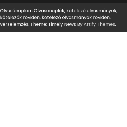
Olvasónaplóm Olvasónaplók, kötelező olvasmányok,
kötelezők röviden, kötelező olvasmányok röviden,
verselemzés. Theme: Timely News By
Artify Themes
.