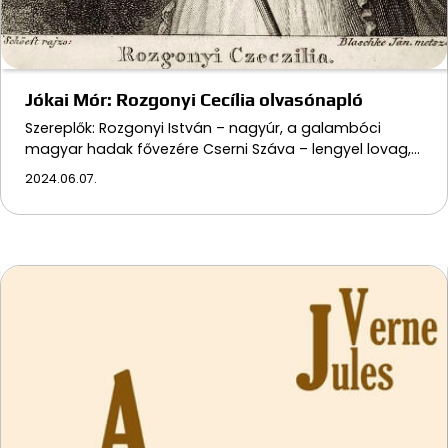
Jókai Mór: Rozgonyi Cecília olvasónapló
Szereplők: Rozgonyi István – nagyúr, a galambóci
magyar hadak fővezére Cserni Száva – lengyel lovag,…
2024.06.07.