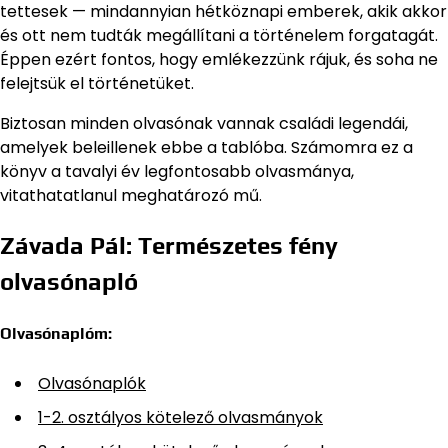
tettesek — mindannyian hétköznapi emberek, akik akkor
és ott nem tudták megállítani a történelem forgatagát.
Éppen ezért fontos, hogy emlékezzünk rájuk, és soha ne
felejtsük el történetüket.
Biztosan minden olvasónak vannak családi legendái,
amelyek beleillenek ebbe a tablóba. Számomra ez a
könyv a tavalyi év legfontosabb olvasmánya,
vitathatatlanul meghatározó mű.
Závada Pál: Természetes fény
olvasónapló
Olvasónaplóm:
Olvasónaplók
1-2. osztályos kötelező olvasmányok