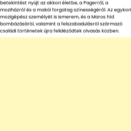
betekintést nyújt az akkori életbe, a Pagerről, a
moziházról és a makói forgatag színességéről. Az egykori
mozigépész személyét is ismerem, és a Maros híd
bombázásáról, valamint a felszabadulásról származó
családi történetek újra felidéződtek olvasás közben.