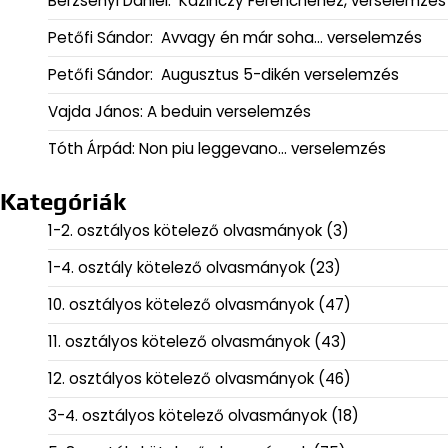
Berzsenyi Dániel: Kazinczy Ferencnéhez, verselemzés
Petőfi Sándor: Avvagy én már soha… verselemzés
Petőfi Sándor: Augusztus 5-dikén verselemzés
Vajda János: A beduin verselemzés
Tóth Árpád: Non piu leggevano… verselemzés
Kategóriák
1-2. osztályos kötelező olvasmányok
(3)
1-4. osztály kötelező olvasmányok
(23)
10. osztályos kötelező olvasmányok
(47)
11. osztályos kötelező olvasmányok
(43)
12. osztályos kötelező olvasmányok
(46)
3-4. osztályos kötelező olvasmányok
(18)