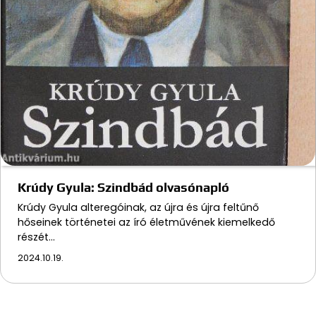
Krúdy Gyula: Szindbád olvasónapló
Krúdy Gyula alteregóinak, az újra és újra feltűnő
hőseinek történetei az író életművének kiemelkedő
részét…
2024.10.19.