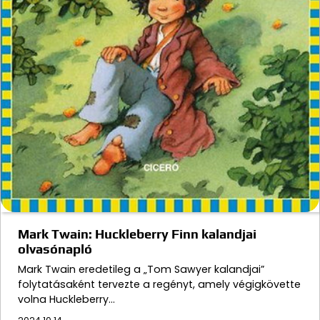
Mark Twain: Huckleberry Finn kalandjai
olvasónapló
Mark Twain eredetileg a „Tom Sawyer kalandjai”
folytatásaként tervezte a regényt, amely végigkövette
volna Huckleberry…