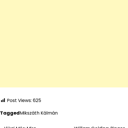
Post Views:
625
Tagged
Mikszáth Kálmán