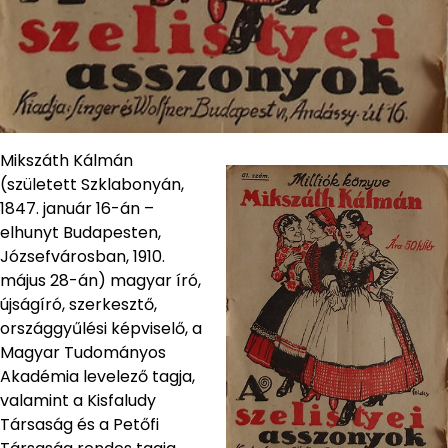
Mikszáth Kálmán
(született Szklabonyán,
1847. január 16-án –
elhunyt Budapesten,
Józsefvárosban, 1910.
május 28-án) magyar író,
újságíró, szerkesztő,
országgyűlési képviselő, a
Magyar Tudományos
Akadémia levelező tagja,
valamint a Kisfaludy
Társaság és a Petőfi