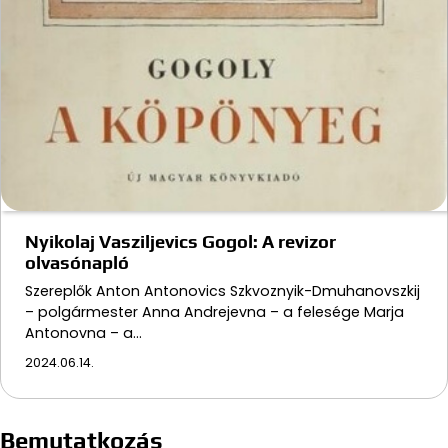
Nyikolaj Vasziljevics Gogol: A revizor
olvasónapló
Szereplők Anton Antonovics Szkvoznyik-Dmuhanovszkij
– polgármester Anna Andrejevna – a felesége Marja
Antonovna – a…
2024.06.14.
Bemutatkozás