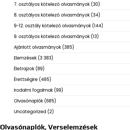
7. osztályos kötelező olvasmányok
(30)
8. osztályos kötelező olvasmányok
(34)
9-12. osztály kötelező olvasmányok
(144)
9. osztályos kötelező olvasmányok
(13)
Ajánlott olvasmányok
(385)
Elemzések
(3 383)
Életrajzok
(89)
Érettségire
(495)
Irodalmi fogalmak
(99)
Olvasónaplók
(685)
Uncategorized
(2)
Olvasónaplók, Verselemzések