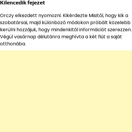
Kilencedik fejezet
Orczy elkezdett nyomozni. Kikérdezte Misitől, hogy kik a
szobatársai, majd különböző módokon próbált közelebb
kerülni hozzájuk, hogy mindenkitől információt szerezzen.
Végül vasárnap délutánra meghívta a két fiút a saját
otthonába.