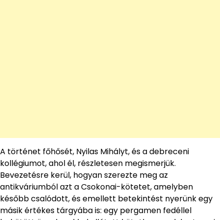
A történet főhősét, Nyilas Mihályt, és a debreceni
kollégiumot, ahol él, részletesen megismerjük.
Bevezetésre kerül, hogyan szerezte meg az
antikváriumból azt a Csokonai-kötetet, amelyben
később csalódott, és emellett betekintést nyerünk egy
másik értékes tárgyába is: egy pergamen fedéllel