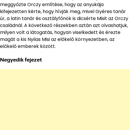
meggyőzte Orczy említése, hogy az anyukája
kifejezetten kérte, hogy hívják meg, mivel Gyéres tanár
úr, a latin tanár és osztályfőnök is dicsérte Misit az Orczy
családnál. A következő részekben aztán azt olvashatjuk,
milyen volt a látogatás, hogyan viselkedett és érezte
magát a kis Nyilas Misi az előkelő környezetben, az
előkelő emberek között.
Negyedik fejezet