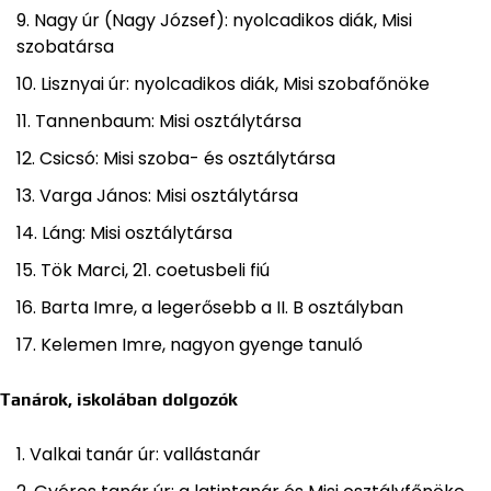
Nagy úr (Nagy József): nyolcadikos diák, Misi
szobatársa
Lisznyai úr: nyolcadikos diák, Misi szobafőnöke
Tannenbaum: Misi osztálytársa
Csicsó: Misi szoba- és osztálytársa
Varga János: Misi osztálytársa
Láng: Misi osztálytársa
Tök Marci, 21. coetusbeli fiú
Barta Imre, a legerősebb a II. B osztályban
Kelemen Imre, nagyon gyenge tanuló
Tanárok, iskolában dolgozók
Valkai tanár úr: vallástanár