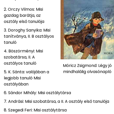
Orczy Vilmos: Misi
gazdag barátja, az
osztály első tanulója
Doroghy Sanyika: Misi
tanítványa, II. B osztályos
tanuló
Böszörményi: Misi
szobatársa, II. A
osztályos tanuló
Móricz Zsigmond: Légy jó
mindhalálig olvasónapló
K. Sánta: valójában a
legjobb tanuló Misi
osztályában
Sándor Mihály: Misi osztálytársa
Andrási: Misi szobatársa, a II. A osztály első tanulója
Szegedi Feri: Misi osztálytársa