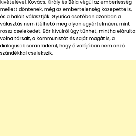
kivételével, Kovács, Király és Béla végül az emberiesség
mellett döntenek, még az embertelenség közepette is,
és a halált választják. Gyurica esetében azonban a
választás nem ítélhető meg olyan egyértelműen, mint
rossz cselekedet. Bár kívülről úgy tűnhet, mintha elárulta
volna társait, a kommunistát és saját magát is, a
dialógusok során kiderül, hogy ő valójában nem önző
szándékkal cselekszik.