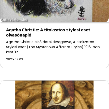
Agatha Christie: A titokzatos stylesi eset
olvasónapló
Agatha Christie első detektívregénye, A titokzatos
Stylesi eset (The Mysterious Affair at Styles) 1916-ban
készült…
2025.02.03.