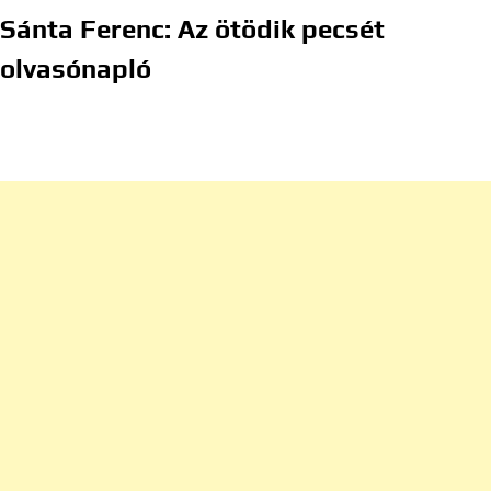
Sánta Ferenc: Az ötödik pecsét
olvasónapló