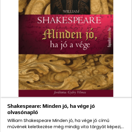
Shakespeare: Minden jó, ha vége jó
olvasónapló
William Shakespeare Minden jó, ha vége jó című
művének keletkezése még mindig vita tárgyát képezi,…