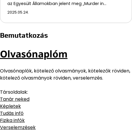
az Egyesült Államokban jelent meg „Murder in…
2025.05.24.
Bemutatkozás
Olvasónaplóm
Olvasónaplók, kötelező olvasmányok, kötelezők röviden,
kötelező olvasmányok röviden, verselemzés.
Társoldalak:
Tanár neked
Képletek
Tudás infó
Fizika infók
Verselemzések