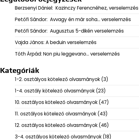
Berzsenyi Dániel: Kazinczy Ferencnéhez, verselemzés
Petőfi Sándor: Avvagy én már soha… verselemzés
Petőfi Sándor: Augusztus 5-dikén verselemzés
Vajda János: A beduin verselemzés
Tóth Árpád: Non piu leggevano… verselemzés
Kategóriák
1-2. osztályos kötelező olvasmányok
(3)
1-4. osztály kötelező olvasmányok
(23)
10. osztályos kötelező olvasmányok
(47)
11. osztályos kötelező olvasmányok
(43)
12. osztályos kötelező olvasmányok
(46)
3-4. osztályos kötelező olvasmányok
(18)