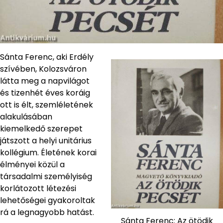
Sánta Ferenc, aki Erdély
szívében, Kolozsváron
látta meg a napvilágot
és tizenhét éves koráig
ott is élt, szemléletének
alakulásában
kiemelkedő szerepet
játszott a helyi unitárius
kollégium. Életének korai
élményei közül a
társadalmi személyiség
korlátozott létezési
lehetőségei gyakoroltak
rá a legnagyobb hatást.
Sánta Ferenc: Az ötödik