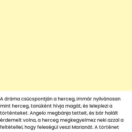
A dráma csúcspontján a herceg, immár nyilvánosan
mint herceg, tanúként hívja magát, és leleplezi a
történteket. Angelo megbánja tetteit, és bár halált
érdemelt volna, a herceg megkegyelmez neki azzal a
feltétellel, hogy feleségül veszi Marianát. A történet