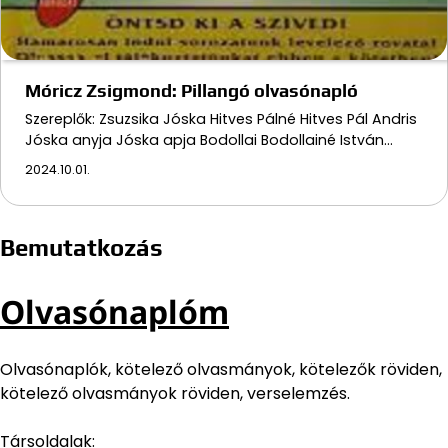
Móricz Zsigmond: Pillangó olvasónapló
Szereplők: Zsuzsika Jóska Hitves Pálné Hitves Pál Andris
Jóska anyja Jóska apja Bodollai Bodollainé István…
2024.10.01.
Bemutatkozás
Olvasónaplóm
Olvasónaplók, kötelező olvasmányok, kötelezők röviden,
kötelező olvasmányok röviden, verselemzés.
Társoldalak: