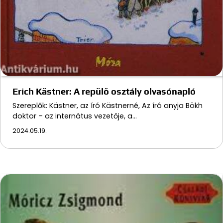
Erich Kästner: A repülő osztály olvasónapló
Szereplők: Kästner, az író Kästnerné, Az író anyja Bökh
doktor – az internátus vezetője, a…
2024.05.19.