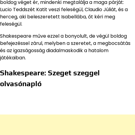
boldog véget ér, mindenki megtalálja a maga párját:
Lucio Teddszét Katit veszi feleségül, Claudio Júliát, és a
herceg, aki beleszeretett Isabellába, őt kéri meg
feleségül.
Shakespeare műve ezzel a bonyolult, de végül boldog
befejezéssel zárul, melyben a szeretet, a megbocsátás
és az igazságosság diadalmaskodik a hatalom
játékaiban.
Shakespeare: Szeget szeggel
olvasónapló