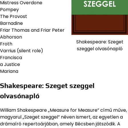
Mistress Overdone
Pompey
The Provost
Barnadine
Friar Thomas and Friar Peter
Abhorson
Shakespeare: Szeget
Froth
szeggel olvasónapló
Varrius (silent role)
Francisca
a Justice
Mariana
Shakespeare: Szeget szeggel
olvasónapló
William Shakespeare „Measure for Measure” című műve,
magyarul „Szeget szeggel” néven ismert, az egyetlen a
drámaíró repertoárjában, amely Bécsben játszódik. A