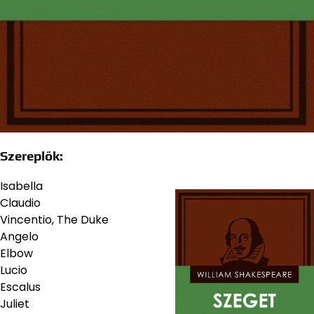
Szereplők:
Isabella
Claudio
Vincentio, The Duke
Angelo
Elbow
Lucio
Escalus
Juliet