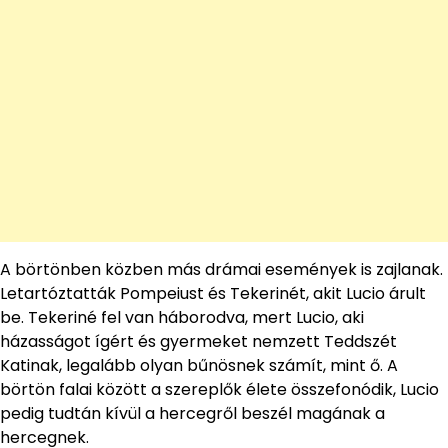
A börtönben közben más drámai események is zajlanak.
Letartóztatták Pompeiust és Tekerinét, akit Lucio árult
be. Tekeriné fel van háborodva, mert Lucio, aki
házasságot ígért és gyermeket nemzett Teddszét
Katinak, legalább olyan bűnösnek számít, mint ő. A
börtön falai között a szereplők élete összefonódik, Lucio
pedig tudtán kívül a hercegről beszél magának a
hercegnek.