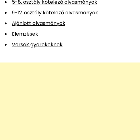
5-8. osztály kötelező olvasmányok
9-12. osztály kötelező olvasmányok
Ajánlott olvasmányok
Elemzések
Versek gyerekeknek