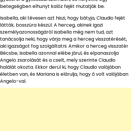
betegségben elhunyt kalóz fejét mutatják be.
Isabella, aki tévesen azt hiszi, hogy bátyja, Claudio fejét
látták, bosszúra készül. A herceg, akinek igazi
személyazonosságáról Isabella még nem tud, azt
tanácsolja neki, hogy várja meg a herceg visszatérését,
aki igazságot fog szolgáltatni. Amikor a herceg visszatér
Bécsbe, Isabella azonnal elébe járul, és elpanaszolja
Angelo zsarolását és a cselt, mely szerinte Claudio
halálát okozta. Ekkor derül ki, hogy Claudio valójában
életben van, és Mariana is elárulja, hogy ő volt valójában
Angelo-val.