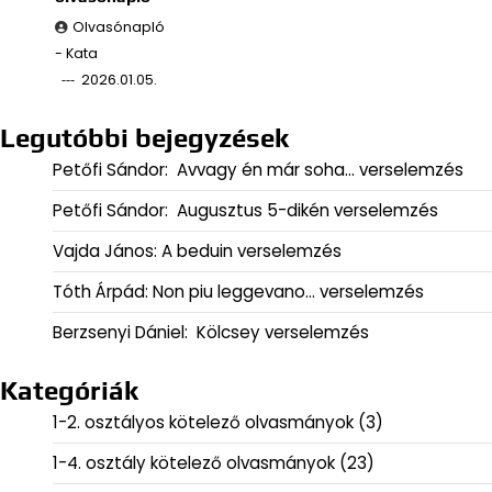
Olvasónapló
- Kata
2026.01.05.
Legutóbbi bejegyzések
Petőfi Sándor: Avvagy én már soha… verselemzés
Petőfi Sándor: Augusztus 5-dikén verselemzés
Vajda János: A beduin verselemzés
Tóth Árpád: Non piu leggevano… verselemzés
Berzsenyi Dániel: Kölcsey verselemzés
Kategóriák
1-2. osztályos kötelező olvasmányok
(3)
1-4. osztály kötelező olvasmányok
(23)