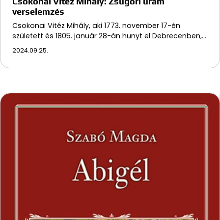
Csokonai Vitéz Mihály: Zsugori uram
verselemzés
Csokonai Vitéz Mihály, aki 1773. november 17-én
született és 1805. január 28-án hunyt el Debrecenben,…
2024.09.25.