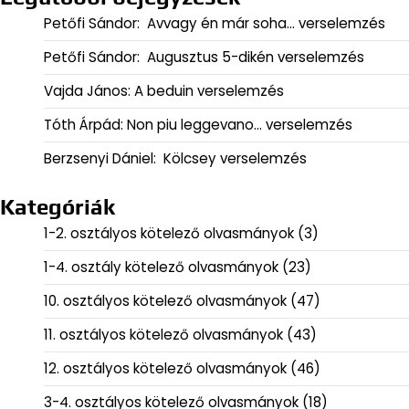
Petőfi Sándor: Avvagy én már soha… verselemzés
Petőfi Sándor: Augusztus 5-dikén verselemzés
Vajda János: A beduin verselemzés
Tóth Árpád: Non piu leggevano… verselemzés
Berzsenyi Dániel: Kölcsey verselemzés
Kategóriák
1-2. osztályos kötelező olvasmányok
(3)
1-4. osztály kötelező olvasmányok
(23)
10. osztályos kötelező olvasmányok
(47)
11. osztályos kötelező olvasmányok
(43)
12. osztályos kötelező olvasmányok
(46)
3-4. osztályos kötelező olvasmányok
(18)