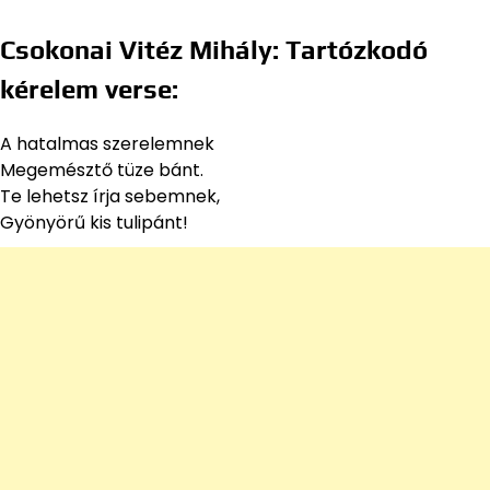
Csokonai Vitéz Mihály: Tartózkodó
kérelem verse:
A hatalmas szerelemnek
Megemésztő tüze bánt.
Te lehetsz írja sebemnek,
Gyönyörű kis tulipánt!