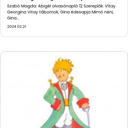
Szabó Magda: Abigél olvasónapló 12 Szereplők: Vitay
Georgina Vitay tábornok, Gina édesapja Mimó néni,
Gina…
2024.02.21.