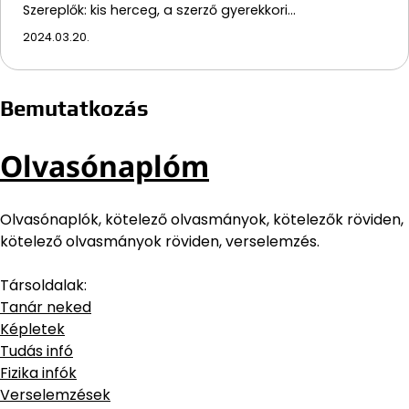
Szereplők: kis herceg, a szerző gyerekkori…
2024.03.20.
Bemutatkozás
Olvasónaplóm
Olvasónaplók, kötelező olvasmányok, kötelezők röviden,
kötelező olvasmányok röviden, verselemzés.
Társoldalak:
Tanár neked
Képletek
Tudás infó
Fizika infók
Verselemzések