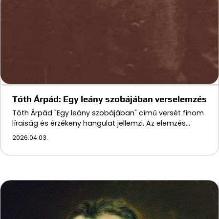
Tóth Árpád: Egy leány szobájában verselemzés
Tóth Árpád "Egy leány szobájában" című versét finom
líraiság és érzékeny hangulat jellemzi. Az elemzés…
2026.04.03.