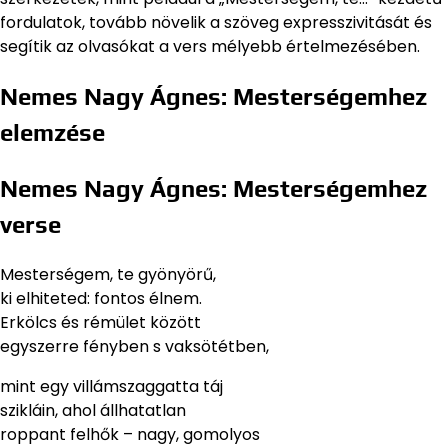
fordulatok, tovább növelik a szöveg expresszivitását és
segítik az olvasókat a vers mélyebb értelmezésében.
Nemes Nagy Ágnes: Mesterségemhez
elemzése
Nemes Nagy Ágnes: Mesterségemhez
verse
Mesterségem, te gyönyörű,
ki elhiteted: fontos élnem.
Erkölcs és rémület között
egyszerre fényben s vaksötétben,
mint egy villámszaggatta táj
szikláin, ahol állhatatlan
roppant felhők – nagy, gomolyos