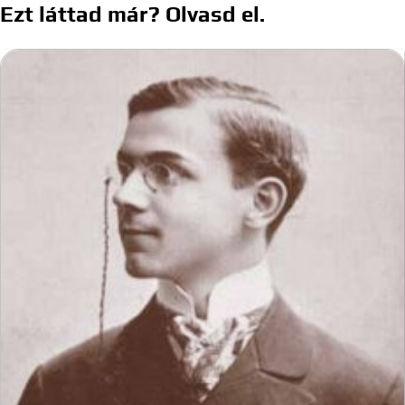
Ezt láttad már? Olvasd el.