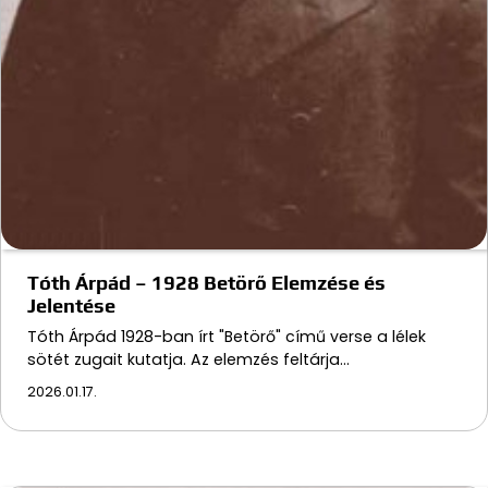
Tóth Árpád – 1928 Betörő Elemzése és
Jelentése
Tóth Árpád 1928-ban írt "Betörő" című verse a lélek
sötét zugait kutatja. Az elemzés feltárja…
2026.01.17.