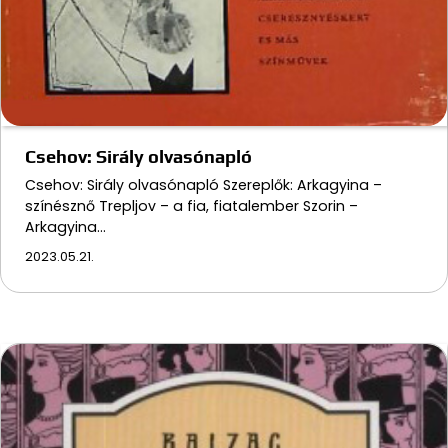
Csehov: Sirály olvasónapló
Csehov: Sirály olvasónapló Szereplők: Arkagyina –
színésznő Trepljov – a fia, fiatalember Szorin –
Arkagyina…
2023.05.21.