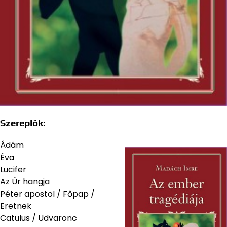
Szereplők:
Ádám
Éva
Lucifer
Az Úr hangja
Péter apostol / Főpap /
Eretnek
Catulus / Udvaronc