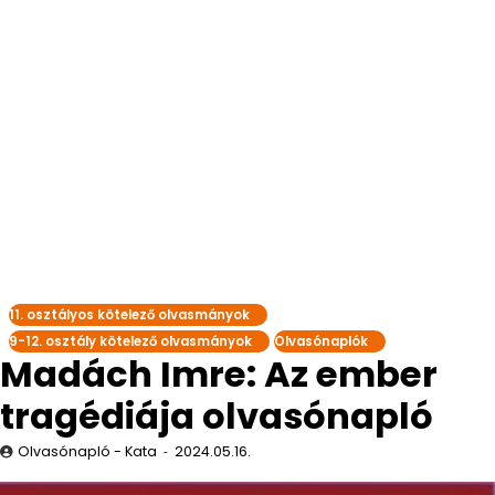
11. osztályos kötelező olvasmányok
9-12. osztály kötelező olvasmányok
Olvasónaplók
Madách Imre: Az ember
tragédiája olvasónapló
Olvasónapló - Kata
2024.05.16.