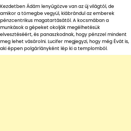
Kezdetben Ádám lenyűgözve van az új világtól, de
amikor a tömegbe vegyül, kiábrándul az emberek
pénzcentrikus magatartásától. A kocsmában a
munkások a gépeket okolják megélhetésük
elvesztéséért, és panaszkodnak, hogy pénzzel mindent
meg lehet vásárolni. Lucifer megjegyzi, hogy még Évát is,
aki éppen polgárlányként lép ki a templomból.