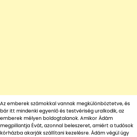
Az emberek számokkal vannak megkülönböztetve, és
bár itt mindenki egyenlő és testvériség uralkodik, az
emberek mélyen boldogtalanok. Amikor Ádám
megpillantja Évát, azonnal beleszeret, amiért a tudósok
kórházba akarják szállítani kezelésre. Ádám végül úgy