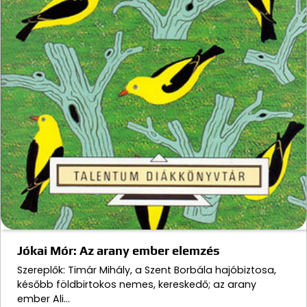
Jókai Mór: Az arany ember elemzés
Szereplők: Timár Mihály, a Szent Borbála hajóbiztosa,
később földbirtokos nemes, kereskedő; az arany
ember Ali…