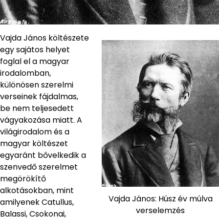
Vajda János költészete
egy sajátos helyet
foglal el a magyar
irodalomban,
különösen szerelmi
verseinek fájdalmas,
be nem teljesedett
vágyakozása miatt. A
világirodalom és a
magyar költészet
egyaránt bővelkedik a
szenvedő szerelmet
megörökítő
alkotásokban, mint
Vajda János: Húsz év múlva
amilyenek Catullus,
verselemzés
Balassi, Csokonai,