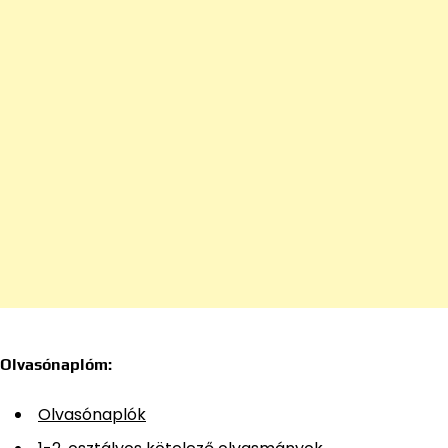
Olvasónaplóm:
Olvasónaplók