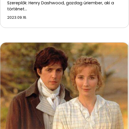
Szereplők: Henry Dashwood, gazdag úriember, aki a
történet…
2023.09.16.