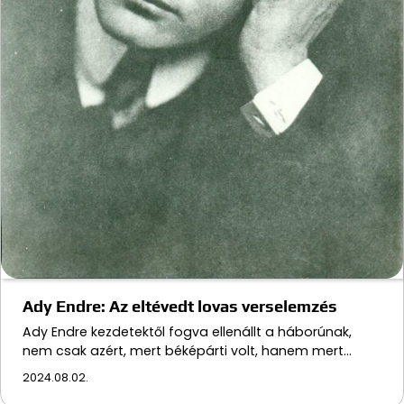
Ady Endre: Az eltévedt lovas verselemzés
Ady Endre kezdetektől fogva ellenállt a háborúnak,
nem csak azért, mert béképárti volt, hanem mert…
2024.08.02.