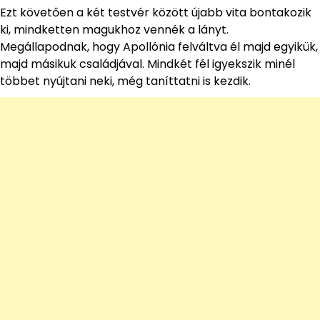
Ezt követően a két testvér között újabb vita bontakozik
ki, mindketten magukhoz vennék a lányt.
Megállapodnak, hogy Apollónia felváltva él majd egyikük,
majd másikuk családjával. Mindkét fél igyekszik minél
többet nyújtani neki, még taníttatni is kezdik.