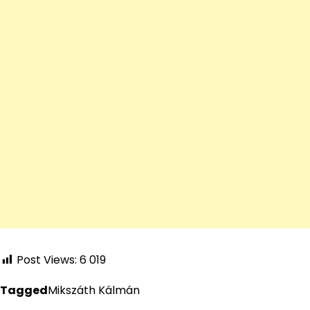
Post Views:
6 019
Tagged
Mikszáth Kálmán