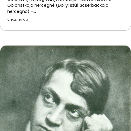
Oblonszkaja hercegné (Dolly; szül. Scserbackaja
hercegnő) –…
2024.05.29.