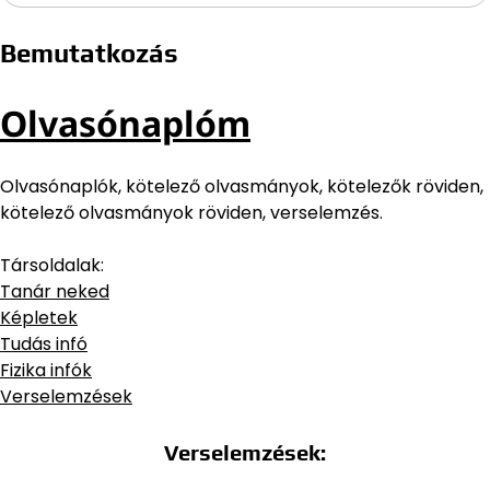
Bemutatkozás
Olvasónaplóm
Olvasónaplók, kötelező olvasmányok, kötelezők röviden,
kötelező olvasmányok röviden, verselemzés.
Társoldalak:
Tanár neked
Képletek
Tudás infó
Fizika infók
Verselemzések
Verselemzések: