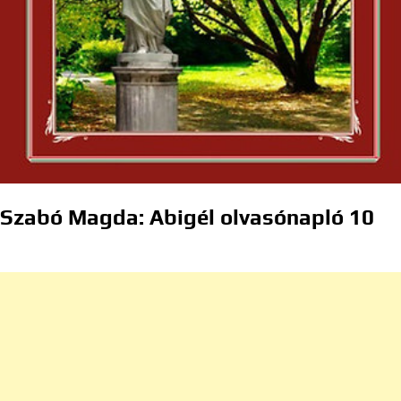
Szabó Magda: Abigél olvasónapló 10