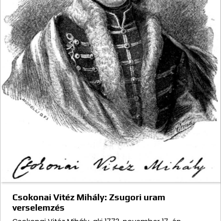
Csokonai Vitéz Mihály: Zsugori uram
verselemzés