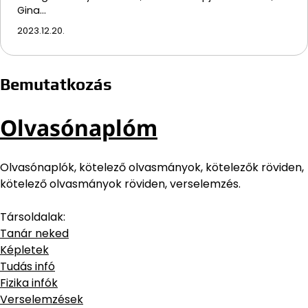
Gina…
2023.12.20.
Bemutatkozás
Olvasónaplóm
Olvasónaplók, kötelező olvasmányok, kötelezők röviden,
kötelező olvasmányok röviden, verselemzés.
Társoldalak:
Tanár neked
Képletek
Tudás infó
Fizika infók
Verselemzések