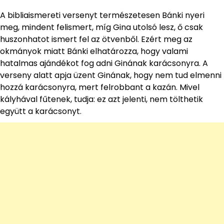
A bibliaismereti versenyt természetesen Bánki nyeri
meg, mindent felismert, míg Gina utolsó lesz, ő csak
huszonhatot ismert fel az ötvenből. Ezért meg az
okmányok miatt Bánki elhatározza, hogy valami
hatalmas ajándékot fog adni Ginának karácsonyra. A
verseny alatt apja üzent Ginának, hogy nem tud elmenni
hozzá karácsonyra, mert felrobbant a kazán. Mivel
kályhával fűtenek, tudja: ez azt jelenti, nem tölthetik
együtt a karácsonyt.