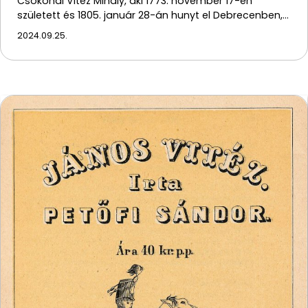
Csokonai Vitéz Mihály, aki 1773. november 17-én
született és 1805. január 28-án hunyt el Debrecenben,…
2024.09.25.